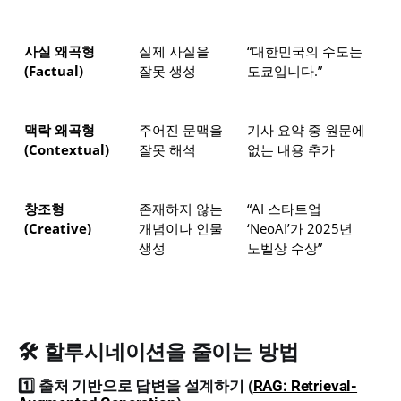
사실 왜곡형
실제 사실을 
“대한민국의 수도는 
(Factual)
잘못 생성
도쿄입니다.”
맥락 왜곡형
주어진 문맥을 
기사 요약 중 원문에 
(Contextual)
잘못 해석
없는 내용 추가
창조형
존재하지 않는 
“AI 스타트업 
(Creative)
개념이나 인물 
‘NeoAI’가 2025년 
생성
노벨상 수상”
🛠️ 할루시네이션을 줄이는 방법
1️⃣
출처 기반으로 답변을 설계하기 (
RAG: Retrieval-