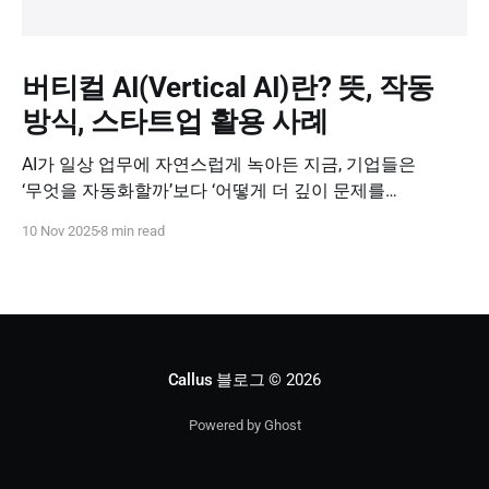
버티컬 AI(Vertical AI)란? 뜻, 작동
방식, 스타트업 활용 사례
AI가 일상 업무에 자연스럽게 녹아든 지금, 기업들은
‘무엇을 자동화할까’보다 ‘어떻게 더 깊이 문제를
해결할까’를 고민하고 있습니다. 이때 주목받는 개념이
10 Nov 2025
8 min read
바로 버티컬 AI(Vertical AI), 즉 특정 산업과 업무 영역에
특화된 인공지능입니다. 오늘은 버티컬 AI가 왜 중요한지,
어떻게 작동하는지, 그리고 스타트업이 이를 어떻게
활용할 수 있는지 살펴보겠습니다.
Callus 블로그
© 2026
Powered by Ghost