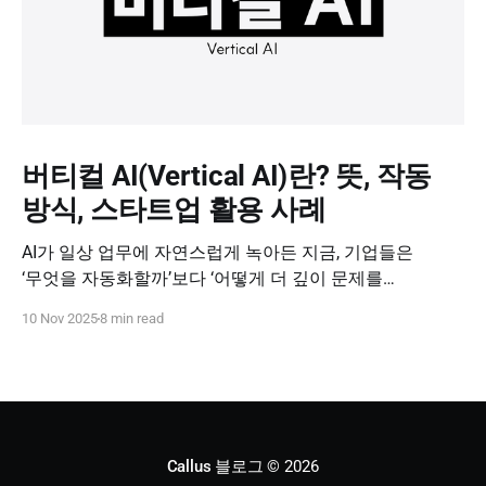
버티컬 AI(Vertical AI)란? 뜻, 작동
방식, 스타트업 활용 사례
AI가 일상 업무에 자연스럽게 녹아든 지금, 기업들은
‘무엇을 자동화할까’보다 ‘어떻게 더 깊이 문제를
해결할까’를 고민하고 있습니다. 이때 주목받는 개념이
10 Nov 2025
8 min read
바로 버티컬 AI(Vertical AI), 즉 특정 산업과 업무 영역에
특화된 인공지능입니다. 오늘은 버티컬 AI가 왜 중요한지,
어떻게 작동하는지, 그리고 스타트업이 이를 어떻게
활용할 수 있는지 살펴보겠습니다.
Callus 블로그
© 2026