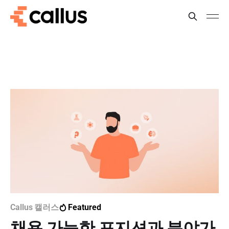
Callus 캘러스
Featured
채용 가능한 포지션과 분야가