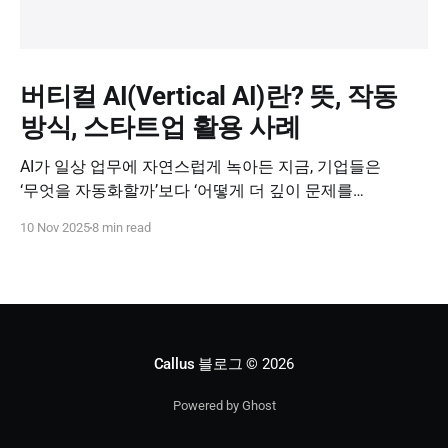
버티컬 AI(Vertical AI)란? 뜻, 작동
방식, 스타트업 활용 사례
AI가 일상 업무에 자연스럽게 녹아든 지금, 기업들은
‘무엇을 자동화할까’보다 ‘어떻게 더 깊이 문제를
해결할까’를 고민하고 있습니다. 이때 주목받는 개념이
10 Nov 2025
8 min read
바로 버티컬 AI(Vertical AI), 즉 특정 산업과 업무 영역에
특화된 인공지능입니다. 오늘은 버티컬 AI가 왜 중요한지,
어떻게 작동하는지, 그리고 스타트업이 이를 어떻게
활용할 수 있는지 살펴보겠습니다.
Callus 블로그
© 2026
Powered by Ghost