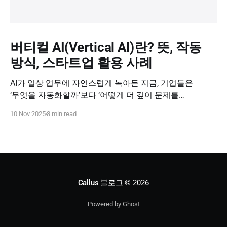
버티컬 AI(Vertical AI)란? 뜻, 작동
방식, 스타트업 활용 사례
AI가 일상 업무에 자연스럽게 녹아든 지금, 기업들은
‘무엇을 자동화할까’보다 ‘어떻게 더 깊이 문제를
해결할까’를 고민하고 있습니다. 이때 주목받는 개념이
10 Nov 2025
8 min read
바로 버티컬 AI(Vertical AI), 즉 특정 산업과 업무 영역에
특화된 인공지능입니다. 오늘은 버티컬 AI가 왜 중요한지,
어떻게 작동하는지, 그리고 스타트업이 이를 어떻게
활용할 수 있는지 살펴보겠습니다.
Callus 블로그
© 2026
Powered by Ghost