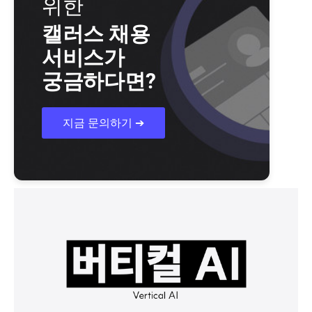
위한
캘러스 채용
서비스가
궁금하다면?
지금 문의하기 ➔