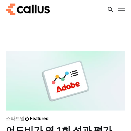
스타트업
Featured
어도비가 연 1회 성과 평가