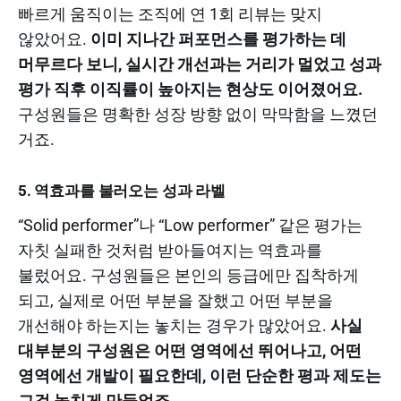
빠르게 움직이는 조직에 연 1회 리뷰는 맞지
않았어요.
이미 지나간 퍼포먼스를 평가하는 데
머무르다 보니, 실시간 개선과는 거리가 멀었고 성과
평가 직후 이직률이 높아지는 현상도 이어졌어요.
구성원들은 명확한 성장 방향 없이 막막함을 느꼈던
거죠.
5. 역효과를 불러오는 성과 라벨
“Solid performer”나 “Low performer” 같은 평가는
자칫 실패한 것처럼 받아들여지는 역효과를
불렀어요. 구성원들은 본인의 등급에만 집착하게
되고, 실제로 어떤 부분을 잘했고 어떤 부분을
개선해야 하는지는 놓치는 경우가 많았어요.
사실
대부분의 구성원은 어떤 영역에선 뛰어나고, 어떤
영역에선 개발이 필요한데, 이런 단순한 평과 제도는
그걸 놓치게 만들었죠.